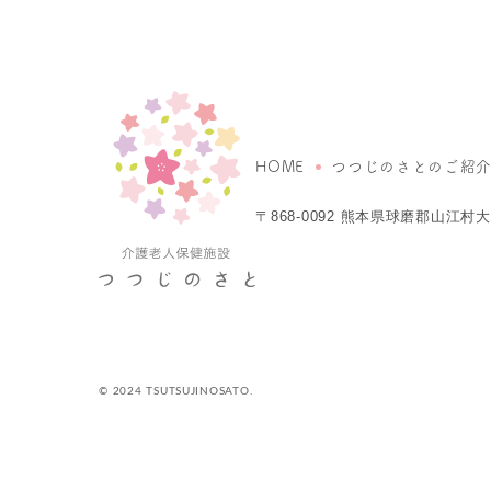
HOME
つつじのさとのご紹
〒868-0092
熊本県球磨郡山江村大字
© 2024 TSUTSUJINOSATO.