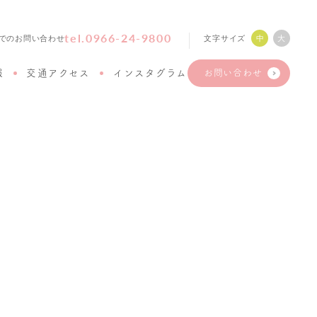
tel.0966-24-9800
文字サイズ
中
大
でのお問い合わせ
報
交通アクセス
インスタグラム
お問い合わせ