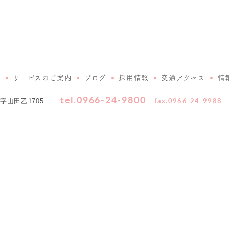
介
サービスのご案内
ブログ
採用情報
交通アクセス
情
tel.0966-24-9800
fax.0966-24-9988
山田乙1705