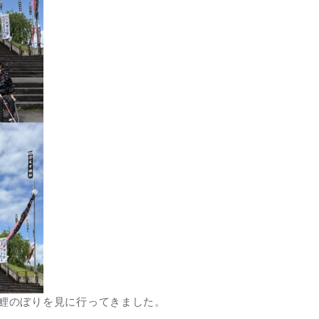
鯉のぼりを見に行ってきました。