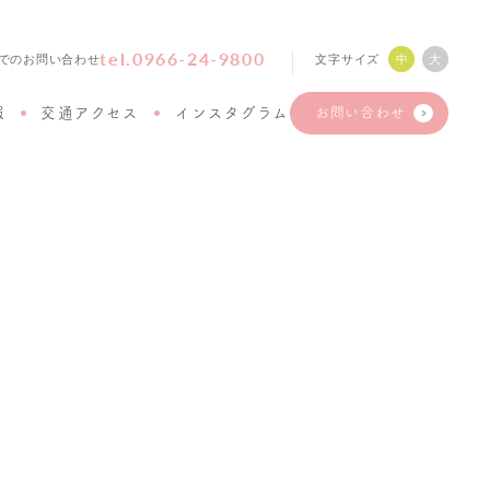
tel.0966-24-9800
文字サイズ
中
大
でのお問い合わせ
報
交通アクセス
インスタグラム
お問い合わせ