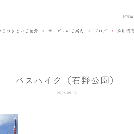
お電話
つじのさとのご紹介
サービスのご案内
ブログ
採用情
バスハイク（石野公園）
2026.05.22