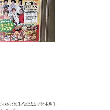
じのさとの作業療法士が熊本県作