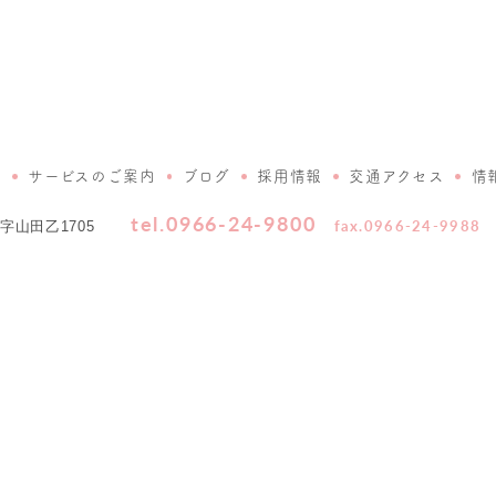
介
サービスのご案内
ブログ
採用情報
交通アクセス
情
tel.0966-24-9800
fax.0966-24-9988
山田乙1705