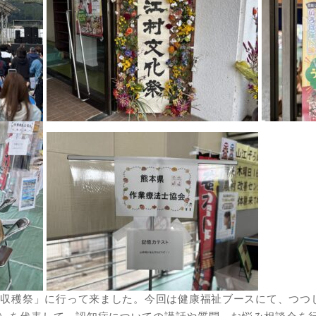
宝物収穫祭」に行って来ました。今回は健康福祉ブースにて、つつ