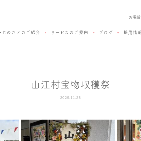
お電話
つじのさとのご紹介
サービスのご案内
ブログ
採用情
山江村宝物収穫祭
2025.11.28