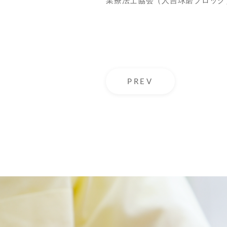
業療法士協会（人吉球磨ブロック
PREV