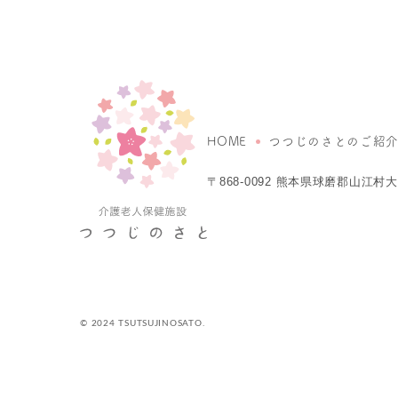
HOME
つつじのさとのご紹
〒868-0092
熊本県球磨郡山江村大字
© 2024 TSUTSUJINOSATO.