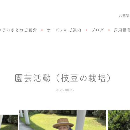
お電話
つじのさとのご紹介
サービスのご案内
ブログ
採用情
園芸活動（枝豆の栽培）
2025.08.22