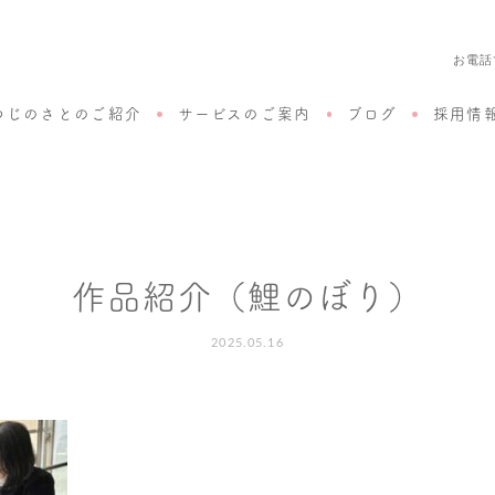
お電話
つじのさとのご紹介
サービスのご案内
ブログ
採用情
作品紹介（鯉のぼり）
2025.05.16