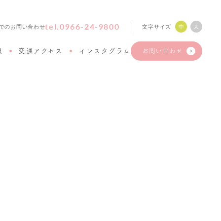
tel.0966-24-9800
文字サイズ
中
大
でのお問い合わせ
報
交通アクセス
インスタグラム
お問い合わせ