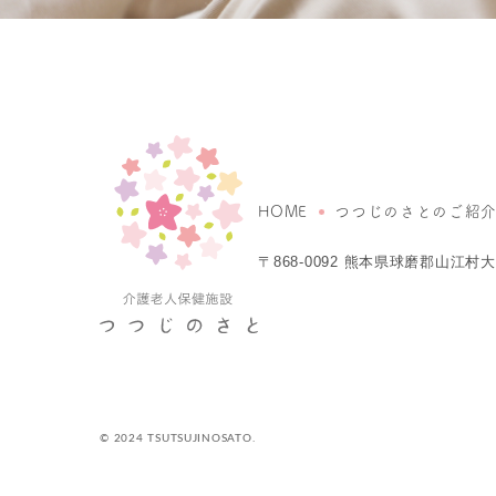
HOME
つつじのさとのご紹
〒868-0092
熊本県球磨郡山江村大字
© 2024 TSUTSUJINOSATO.