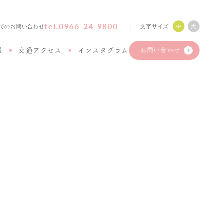
tel.0966-24-9800
文字サイズ
中
大
でのお問い合わせ
報
交通アクセス
インスタグラム
お問い合わせ