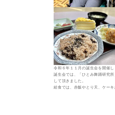
令和６年１１月の誕生会を開催し
誕生会では、「ひとみ舞踊研究所
して頂きました。
給食では、赤飯やとり天、ケーキ